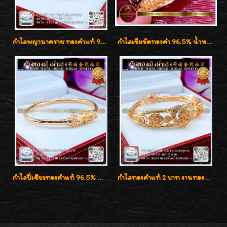
กำไลพญานาคราช ทองคำแท้ 96.5% น้ำหนัก 1 บาท เสริมสิริมงคล
กำไลเข็มขัดทองคำ 96.5% น้ำหนัก 3 บาท หรูหรา สวยมากๆค่ะ
กำไลปี่เซียะทองคำแท้ 96.5% น้ำหนัก 1 บาท เสริมโชคลาภ
กำไลทองคำแท้ 2 บาท งานทองฉลุลาย ดีไซน์หรูหรา สวยคลาสสิค