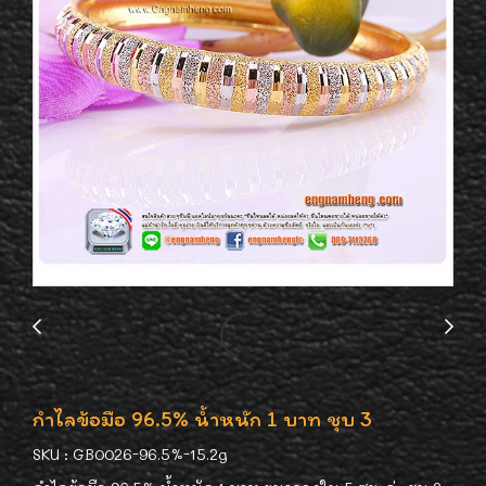
กำไลข้อมือ 96.5% น้ำหนัก 1 บาท ชุบ 3
SKU : GB0026-96.5%-15.2g