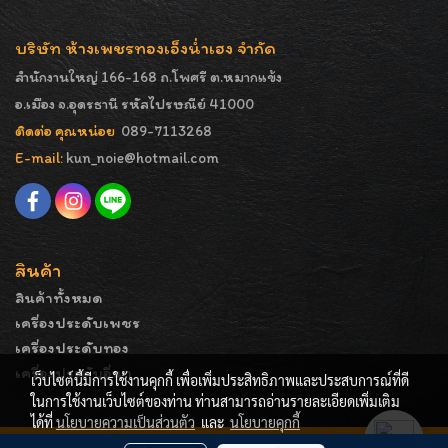
บริษัท ห้างเพชรทองเอ็งน่ำเฮง จำกัด
สำนักงานใหญ่ 166-168 ถ.โพศรี ต.หมากแข้ง
อ.เมือง จ.อุดรธานี รหัสไปรษณีย์ 41000
ติดต่อ คุณหน่อย
089-7113268
E-mail:
kun_noie@hotmail.com
สินค้า
สินค้าทั้งหมด
เครื่องประดับเพชร
เครื่องประดับทอง
เครื่องประดับอื่นๆ
เว็บไซต์นี้มีการใช้งานคุกกี้ เพื่อเพิ่มประสิทธิภาพและประสบการณ์ที่ดี
ในการใช้งานเว็บไซต์ของท่าน ท่านสามารถอ่านรายละเอียดเพิ่มเติม
ได้ที่
นโยบายความเป็นส่วนตัว
และ
นโยบายคุกกี้