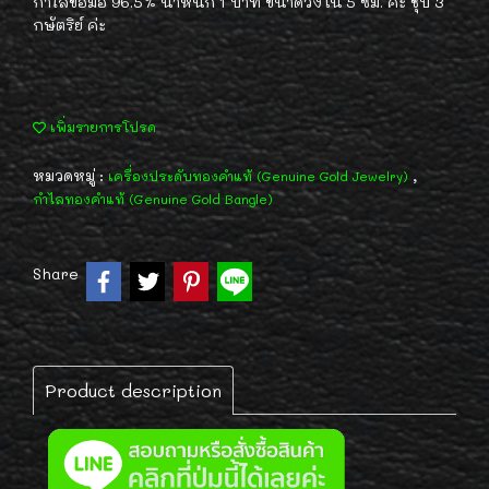
กำไลข้อมือ 96.5% น้ำหนัก 1 บาท ขนาดวงใน 5 ซม. ค่ะ ชุบ 3
กษัตริย์ ค่ะ
เพิ่มรายการโปรด
หมวดหมู่ :
,
เครื่องประดับทองคำแท้ (Genuine Gold Jewelry)
กำไลทองคำแท้ (Genuine Gold Bangle)
Share
Product description