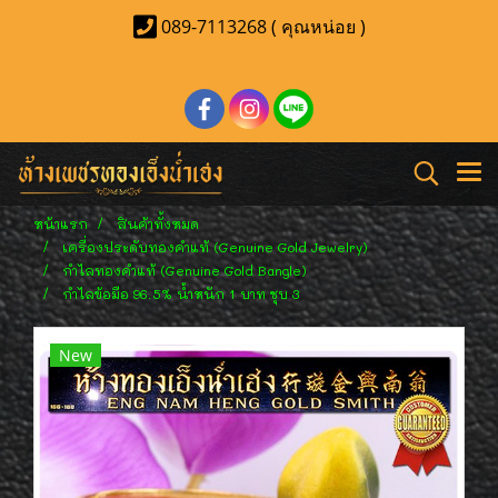
089-7113268 ( คุณหน่อย )
หน้าแรก
สินค้าทั้งหมด
เครื่องประดับทองคำแท้ (Genuine Gold Jewelry)
กำไลทองคำแท้ (Genuine Gold Bangle)
กำไลข้อมือ 96.5% น้ำหนัก 1 บาท ชุบ 3
New