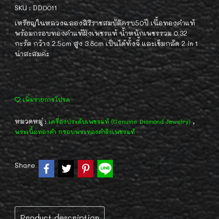
SKU : DD0011
เหรียญในหลวงฉลองสิริราชสมบัติครบ50ปี เนื้อทองคำแท้
พร้อมกรอบทองคำแท้ฝังเพชรแท้ น้ำหนักเพชรรวม 0.32
กะรัต กว้าง 2.5cm สูง 3.8cm เป็นได้ทั้งจี้ และเข็มกลัด 2 in 1
น่าสะสมค่ะ
เพิ่มรายการโปรด
หมวดหมู่ :
,
เครื่องประดับเพชรแท้ (Genuine Diamond Jewelry)
พระเนื้อทองคำ กรอบพระทองคำฝังเพชรแท้
Share
Product description