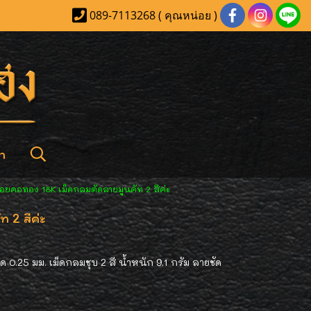
089-7113268 ( คุณหน่อย )
า
้อยคอทอง 18K เม็ดกลมตัดลายมูนคัท 2 สีค่ะ
 2 สีค่ะ
 0.25 มม. เม็ดกลมชุบ 2 สี น้ำหนัก 9.1 กรัม ลายชัด