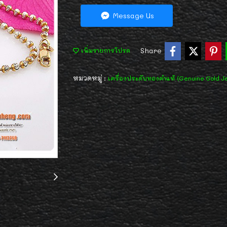
Message Us
Share
เพิ่มรายการโปรด
หมวดหมู่ :
เครื่องประดับทองคำแท้ (Genuine Gold J