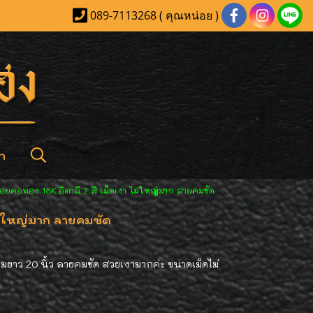
089-7113268 ( คุณหน่อย )
า
้อยคอทอง 18K อิตาลี 2 สี เม็ดเงา ไม่ใหญ่มาก ลายคมชัด
ไม่ใหญ่มาก ลายคมชัด
ามยาว 20 นิ้ว ลายคมชัด สวยเงามากค่ะ ขนาดเม็ดไม่