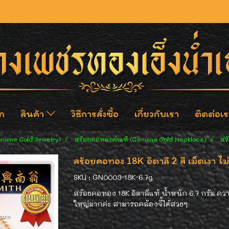
ก
สินค้า
วิธีการสั่งซื้อ
เกี่ยวกับเรา
ติดต่อเร
enuine Gold Jewelry)
สร้อยคอทองคำแท้ (Genuine Gold Necklace)
สร
สร้อยคอทอง 18K อิตาลี 2 สี เม็ดเงา 
SKU : GN0003-18K-6.7g
สร้อยคอทอง 18K อิตาลีแท้ น้ำหนัก 6.7 กรัม คว
ใหญ่มากค่ะ สามารถคล้องจี้ได้สวยๆ