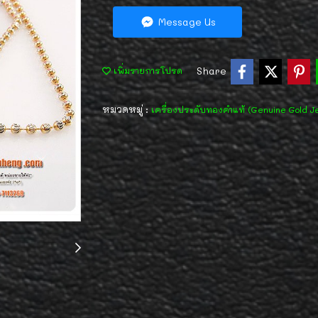
Message Us
Share
เพิ่มรายการโปรด
หมวดหมู่ :
เครื่องประดับทองคำแท้ (Genuine Gold J