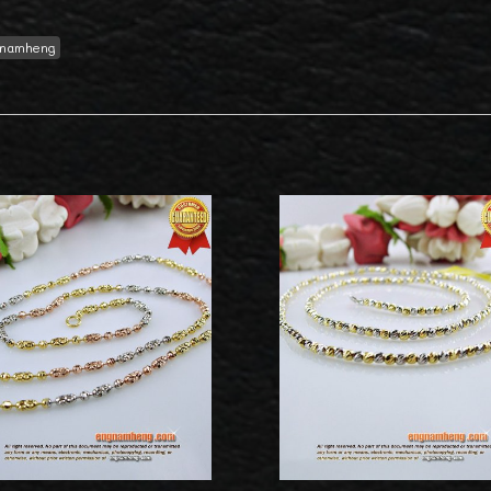
namheng