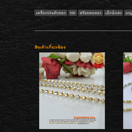
เครื่องประดับทอง
18K
สร้อยคอทอง
เอ็งน่ำเฮง
eng
สินค้าเกี่ยวข้อง