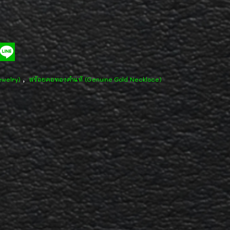
,
ewelry)
สร้อยคอทองคำแท้ (Genuine Gold Necklace)