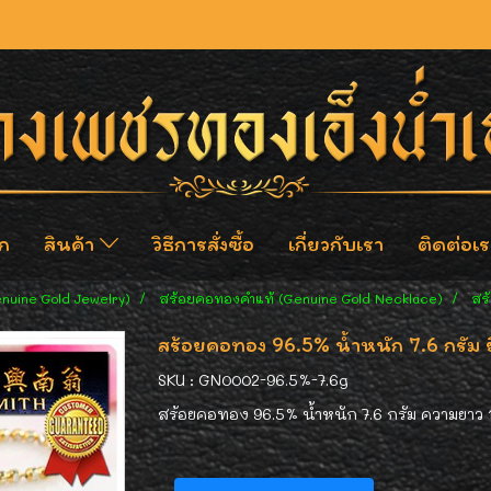
ก
สินค้า
วิธีการสั่งซื้อ
เกี่ยวกับเรา
ติดต่อเร
enuine Gold Jewelry)
สร้อยคอทองคำแท้ (Genuine Gold Necklace)
สร้
สร้อยคอทอง 96.5% น้ำหนัก 7.6 กรัม ยิน
SKU : GN0002-96.5%-7.6g
สร้อยคอทอง 96.5% น้ำหนัก 7.6 กรัม ความยาว 15-