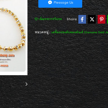
Message Us
Share
เพิ่มรายการโปรด
หมวดหมู่ :
เครื่องประดับทองคำแท้ (Genuine Gold J