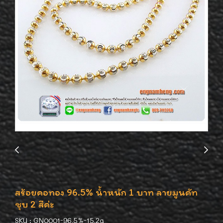
สร้อยคอทอง 96.5% น้ำหนัก 1 บาท ลายมูนคัท
ชุบ 2 สีค่ะ
SKU : GN0001-96.5%-15.2g