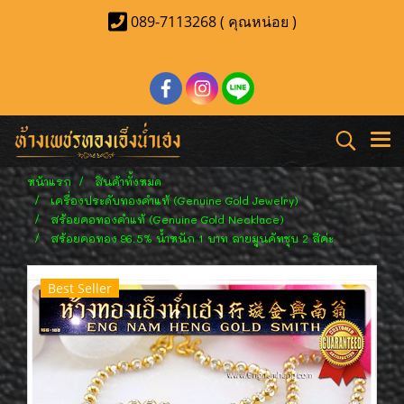
089-7113268 ( คุณหน่อย )
หน้าแรก
สินค้าทั้งหมด
เครื่องประดับทองคำแท้ (Genuine Gold Jewelry)
สร้อยคอทองคำแท้ (Genuine Gold Necklace)
สร้อยคอทอง 96.5% น้ำหนัก 1 บาท ลายมูนคัทชุบ 2 สีค่ะ
Best Seller