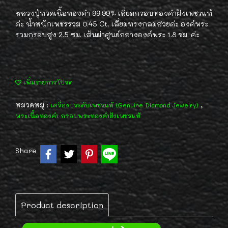
หลวงปู่ทวดเนื้อทองคำ 99.99% เลี่ยมกรอบทองคำฝังเพชรแท้
ค่ะ น้ำหนักเพชรรวม 0.45 Ct. เลี่ยมทรงกลมสวยค่ะ องค์พระ
รวมกรอบสูง 2.5 ซม. เส้นผ่าศูนย์กลางองค์พระ 1.8 ซม. ค่ะ
เพิ่มรายการโปรด
หมวดหมู่ :
,
เครื่องประดับเพชรแท้ (Genuine Diamond Jewelry)
พระเนื้อทองคำ กรอบพระทองคำฝังเพชรแท้
Share
Product description