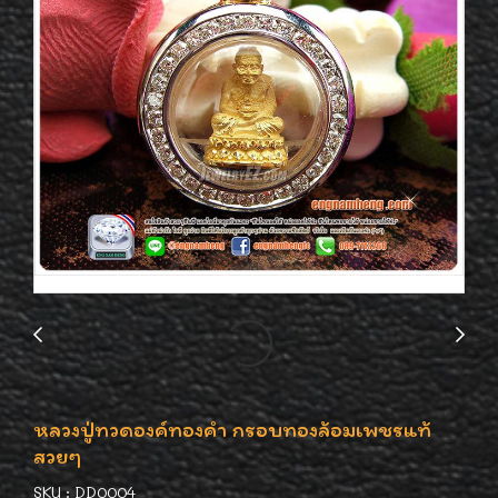
หลวงปู่ทวดองค์ทองคำ กรอบทองล้อมเพชรแท้
สวยๆ
SKU : DD0004