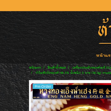
หน้าแร
หน้าแรก
สินค้าทั้งหมด
เครื่องประดับทองคำแท้ (G
กำไลหัวบัวทองคำ 96.5% น้ำหนัก 5 บาท (76.0g) งาน
Pre-Order