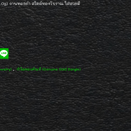
6.0g) งานทองคำ สไตล์ทองโบราณ ใส่สวยมี
,
ewelry)
กำไลทองคำแท้ (Genuine Gold Bangle)