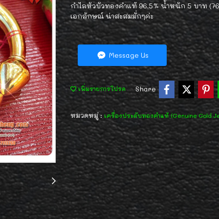
กำไลหัวบัวทองคำแท้ 96.5% น้ำหนัก 5 บาท (7
เอกลักษณ์ น่าสะสมมั่กๆค่ะ
Message Us
Share
เพิ่มรายการโปรด
หมวดหมู่ :
เครื่องประดับทองคำแท้ (Genuine Gold J