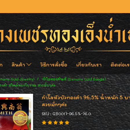
ก
สินค้า
วิธีการสั่งซื้อ
เกี่ยวกับเรา
ติดต่อเร
enuine Gold Jewelry)
กำไลทองคำแท้ (Genuine Gold Bangle)
ทองคำ สไตล์ทองโบราณ สวยมั่กๆค่ะ
กำไลหัวบัวทองคำ 96.5% น้ำหนัก 5 
สวยมั่กๆค่ะ
SKU : GB0017-96.5%-76.0