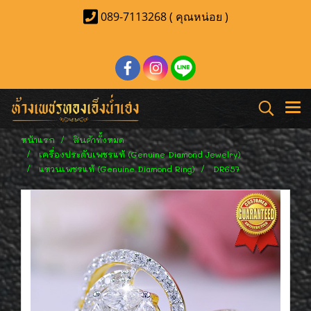
089-7113268 ( คุณหน่อย )
หน้าแรก
สินค้าทั้งหมด
เครื่องประดับเพชรแท้ (Genuine Diamond Jewelry)
แหวนเพชรแท้ (Genuine Diamond Ring)
DR657