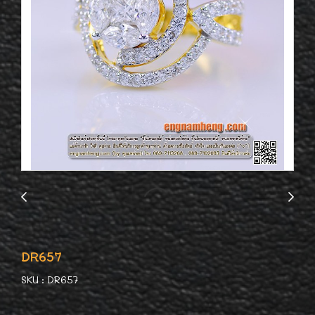
DR657
SKU : DR657