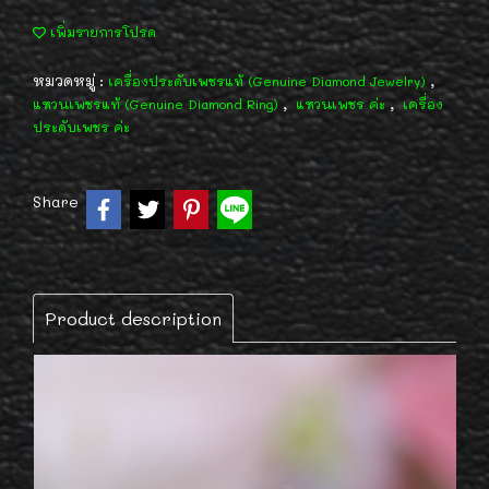
เพิ่มรายการโปรด
หมวดหมู่ :
,
เครื่องประดับเพชรแท้ (Genuine Diamond Jewelry)
,
,
แหวนเพชรแท้ (Genuine Diamond Ring)
แหวนเพชร ค่ะ
เครื่อง
ประดับเพชร ค่ะ
Share
Product description