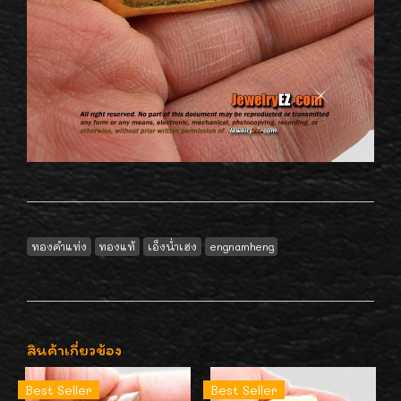
ทองคำแท่ง
ทองแท้
เอ็งน่ำเฮง
engnamheng
สินค้าเกี่ยวข้อง
Best Seller
Best Seller