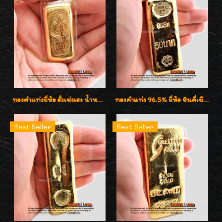
ทองคำแท่งยี่ห้อ ฮั่วเซ่งเฮง น้ำหนัก 76.20กรัม (5บาท)
ทองคำแท่ง 96.5% ยี่ห้อ ซินคี่เชียง น้ำหนัก 50 บาท (762.0g)
Best Seller
Best Seller