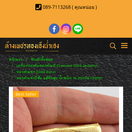
089-7113268 ( คุณหน่อย )
หน้าแรก
สินค้าทั้งหมด
เครื่องประดับทองคำแท้ (Genuine Gold Jewelry)
ทองคำแท่ง (Gold Bars)
ทองคำแท่งยี่ห้อ แต้จิบฮุย น้ำหนัก 76.20กรัม (5บาท)
Best Seller