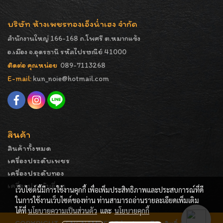
บริษัท ห้างเพชรทองเอ็งน่ำเฮง จำกัด
สำนักงานใหญ่ 166-168 ถ.โพศรี ต.หมากแข้ง
อ.เมือง จ.อุดรธานี รหัสไปรษณีย์ 41000
ติดต่อ คุณหน่อย
089-7113268
E-mail:
kun_noie@hotmail.com
สินค้า
สินค้าทั้งหมด
เครื่องประดับเพชร
เครื่องประดับทอง
เครื่องประดับอื่นๆ
เว็บไซต์นี้มีการใช้งานคุกกี้ เพื่อเพิ่มประสิทธิภาพและประสบการณ์ที่ดี
ในการใช้งานเว็บไซต์ของท่าน ท่านสามารถอ่านรายละเอียดเพิ่มเติม
ได้ที่
นโยบายความเป็นส่วนตัว
และ
นโยบายคุกกี้