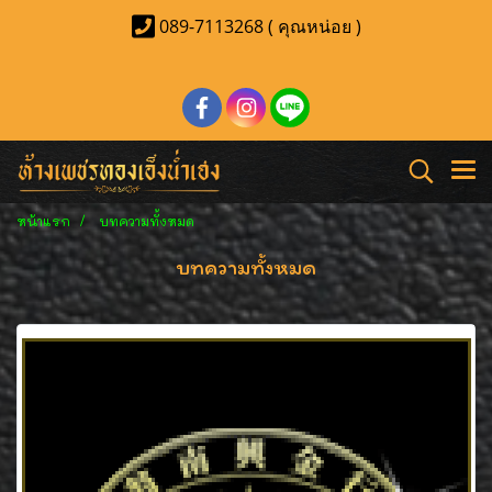
089-7113268 ( คุณหน่อย )
หน้าแรก
บทความทั้งหมด
บทความทั้งหมด