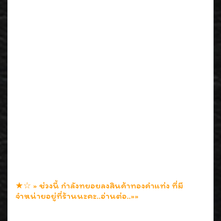
★☆ » ช่วงนี้ กำลังทยอยลงสินค้าทองคำแท่ง ที่มี
จำหน่ายอยู่ที่ร้านนะคะ..อ่านต่อ..»»
2 มิ.ย. 2552