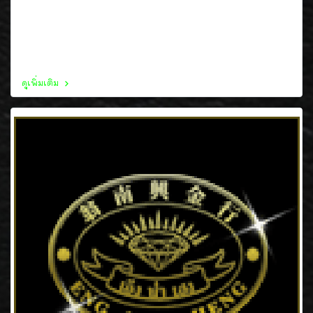
ทองคำแท่งเป็นสินค้าที่ได้รับความนิยมสูงสุดในปัจจุบัน
เนื่องจากสามารถเปลี่ยนเป็นเงินสดได้ทันทีค่ะ แล้วมูลค่าก็
เพิ่มขึ้นอยู่ตลอด เก็บกันไว้เยอะๆเลยนะคะ กำไรเห็นๆ ถือเป็น
สินทรัพย์ที่มั่นคงที่สุดแล้วค่ะในปัจจุบัน
ดูเพิ่มเติม