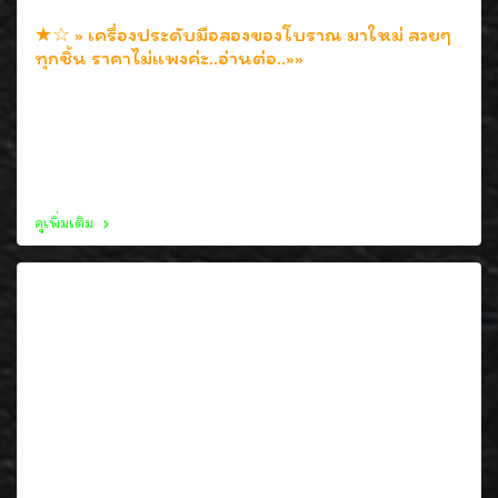
★☆ » เครื่องประดับมือสองของโบราณ มาใหม่ สวยๆ
ทุกชิ้น ราคาไม่แพงค่ะ..อ่านต่อ..»»
5 มิ.ย. 2552
เครื่องประดับมือสองของโบราณ ก็มีมาลงใหม่ๆนะคะ สวยๆ
ทุกชิ้น สภาพสมบูรณสวยมากๆค่ะ ราคาไม่แพงด้วย ปัจจุบัน
เป็นที่ต้องการได้รับความนิยมค่ะ
ดูเพิ่มเติม