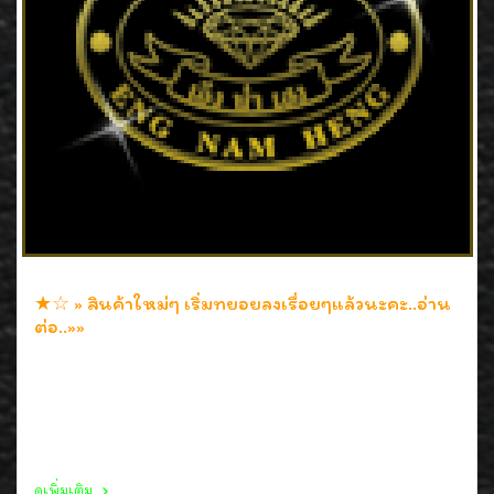
★☆ » สินค้าใหม่ๆ เริ่มทยอยลงเรื่อยๆแล้วนะคะ..อ่าน
ต่อ..»»
18 มิ.ย. 2552
สินค้ามาใหม่ ทางร้านเริ่มทยอยลงเรื่อยๆแล้วนะคะ ตามเวลาที่
พอจะมีเหลือในแต่ละวัน แต่ก็พยายามลงทุกวันค่ะ ยินดีที่ได้รับ
ใช้และบริการค่ะ//คุณหน่อย
ดูเพิ่มเติม