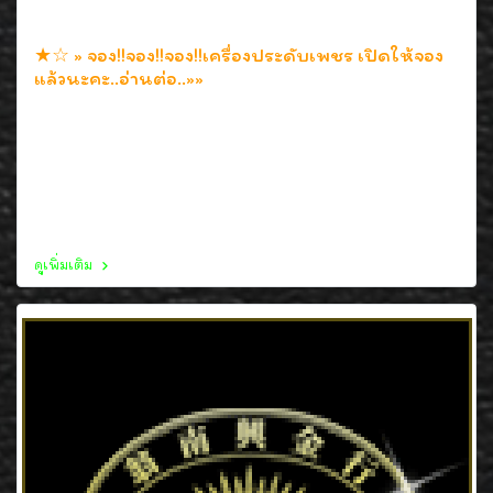
★☆ » จอง!!จอง!!จอง!!เครื่องประดับเพชร เปิดให้จอง
แล้วนะคะ..อ่านต่อ..»»
20 ก.ค. 2552
สินค้าเครื่องประดับเพชร เปิดให้จอง เป็นเจ้าของด้วยวิธีง่ายๆ
แล้วนะคะ ด้วยการวางเงินมัดจำเพียง 20% เท่านั้น กับระยะ
เวลาให้สิทธิ์การจองนานถึง 3 เดือนเต็ม โปรโมชั่นดีๆอย่างนี้
พลาดไม่ได้นะคะ
ดูเพิ่มเติม