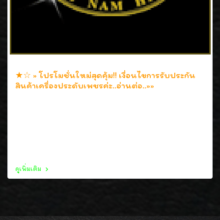
★☆ » โปรโมชั่นใหม่สุดคุ้ม!! เงื่อนไขการรับประกัน
สินค้าเครื่องประดับเพชรค่ะ..อ่านต่อ..»»
31 พ.ค. 2552
ยินดีรับเปลี่ยนสินค้าเครื่องประดับเพชร (ชิ้นเก่าแลกชิ้นใหม่)
มูลค่าชิ้นเก่าหักลด 8% ของราคาตามใบประกัน และรับซื้อคืน
(ขายคืนทางร้าน) หักลด 10% ของราคาที่ซื้อไปตามใบประกัน
นะคะ
ดูเพิ่มเติม