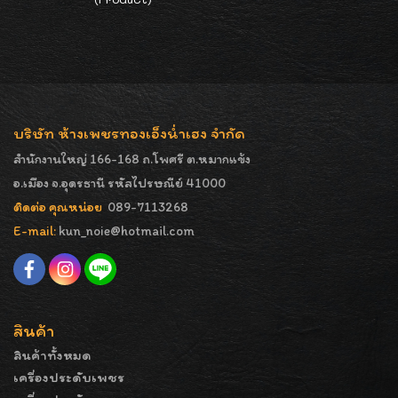
บริษัท ห้างเพชรทองเอ็งน่ำเฮง จำกัด
สำนักงานใหญ่ 166-168 ถ.โพศรี ต.หมากแข้ง
อ.เมือง จ.อุดรธานี รหัสไปรษณีย์ 41000
ติดต่อ คุณหน่อย
089-7113268
E-mail:
kun_noie@hotmail.com
สินค้า
สินค้าทั้งหมด
เครื่องประดับเพชร