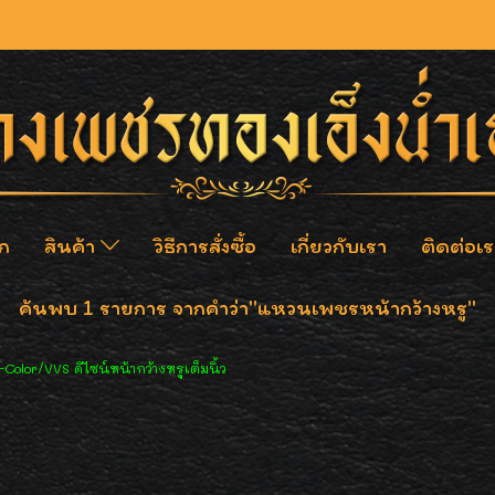
ก
สินค้า
วิธีการสั่งซื้อ
เกี่ยวกับเรา
ติดต่อเร
ค้นพบ 1 รายการ จากคำว่า"แหวนเพชรหน้ากว้างหรู"
Color/VVS ดีไซน์หน้ากว้างหรูเต็มนิ้ว