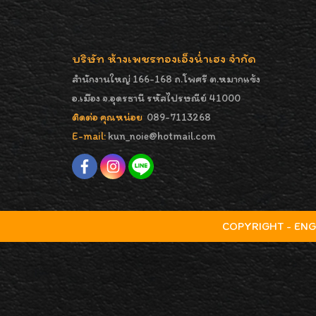
บริษัท ห้างเพชรทองเอ็งน่ำเฮง จำกัด
สำนักงานใหญ่ 166-168 ถ.โพศรี ต.หมากแข้ง
อ.เมือง จ.อุดรธานี รหัสไปรษณีย์ 41000
ติดต่อ คุณหน่อย
089-7113268
E-mail:
kun_noie@hotmail.com
COPYRIGHT - ENGNA