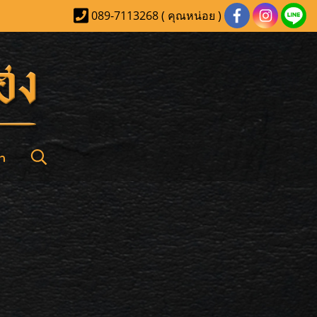
089-7113268 ( คุณหน่อย )
า