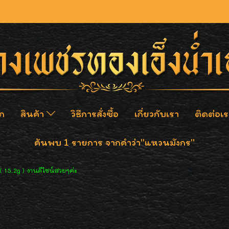
ก
สินค้า
วิธีการสั่งซื้อ
เกี่ยวกับเรา
ติดต่อเร
ค้นพบ 1 รายการ จากคำว่า"แหวนมังกร"
15.2g ) งานดีไซน์สวยๆค่ะ