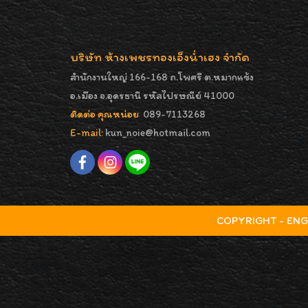
บริษัท ห้างเพชรทองเอ็งน่ำเฮง จำกัด
สำนักงานใหญ่ 166-168 ถ.โพศรี ต.หมากแข้ง
อ.เมือง จ.อุดรธานี รหัสไปรษณีย์ 41000
ติดต่อ คุณหน่อย
089-7113268
E-mail:
kun_noie@hotmail.com
COPYRIGHT - ENGNA