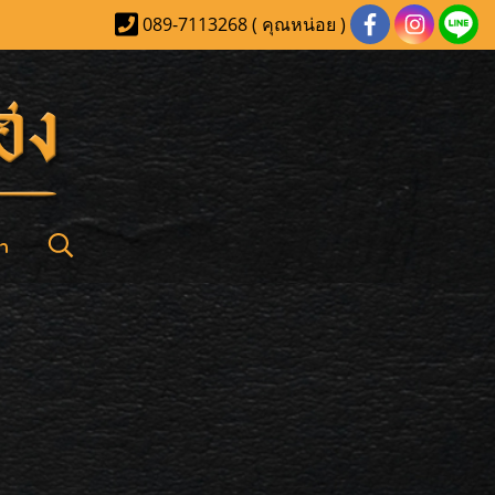
089-7113268 ( คุณหน่อย )
า