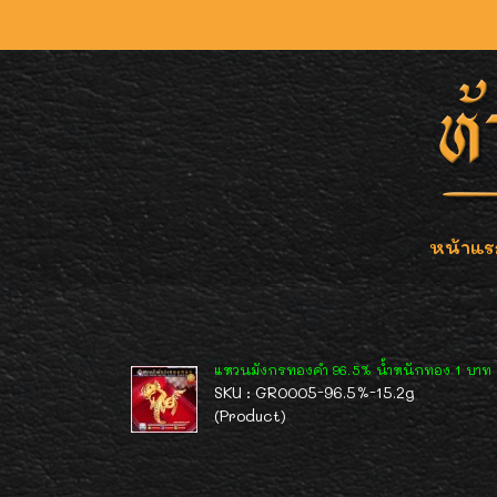
หน้าแร
แหวนมังกรทองคำ 96.5% น้ำหนักทอง 1 บาท ( 
SKU : GR0005-96.5%-15.2g
(Product)