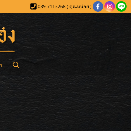
089-7113268 ( คุณหน่อย )
า