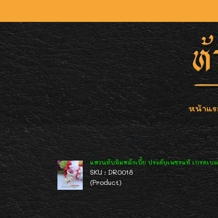
หน้าแร
แหวนทับทิมหลังเบี้ย ประดับเพชรแท้ เกรดเบลเย
SKU : DR0018
(Product)