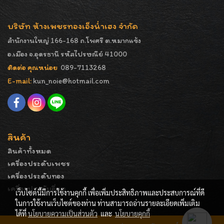
บริษัท ห้างเพชรทองเอ็งน่ำเฮง จำกัด
สำนักงานใหญ่ 166-168 ถ.โพศรี ต.หมากแข้ง
อ.เมือง จ.อุดรธานี รหัสไปรษณีย์ 41000
ติดต่อ คุณหน่อย
089-7113268
E-mail:
kun_noie@hotmail.com
สินค้า
สินค้าทั้งหมด
เครื่องประดับเพชร
เครื่องประดับทอง
เครื่องประดับอื่นๆ
เว็บไซต์นี้มีการใช้งานคุกกี้ เพื่อเพิ่มประสิทธิภาพและประสบการณ์ที่ดี
ในการใช้งานเว็บไซต์ของท่าน ท่านสามารถอ่านรายละเอียดเพิ่มเติม
ได้ที่
นโยบายความเป็นส่วนตัว
และ
นโยบายคุกกี้