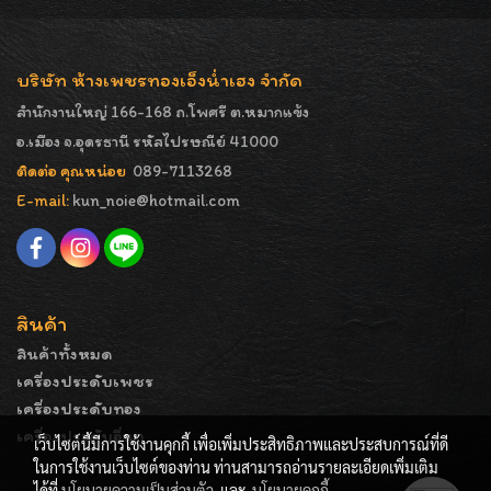
บริษัท ห้างเพชรทองเอ็งน่ำเฮง จำกัด
สำนักงานใหญ่ 166-168 ถ.โพศรี ต.หมากแข้ง
อ.เมือง จ.อุดรธานี รหัสไปรษณีย์ 41000
ติดต่อ คุณหน่อย
089-7113268
E-mail:
kun_noie@hotmail.com
สินค้า
สินค้าทั้งหมด
เครื่องประดับเพชร
เครื่องประดับทอง
เครื่องประดับอื่นๆ
เว็บไซต์นี้มีการใช้งานคุกกี้ เพื่อเพิ่มประสิทธิภาพและประสบการณ์ที่ดี
ในการใช้งานเว็บไซต์ของท่าน ท่านสามารถอ่านรายละเอียดเพิ่มเติม
ได้ที่
นโยบายความเป็นส่วนตัว
และ
นโยบายคุกกี้