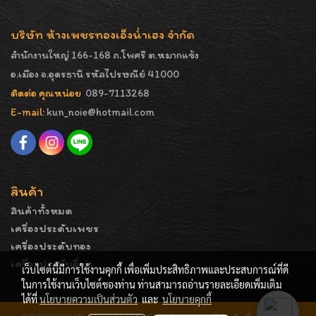
บริษัท ห้างเพชรทองเอ็งน่ำเฮง จำกัด
สำนักงานใหญ่ 166-168 ถ.โพศรี ต.หมากแข้ง
อ.เมือง จ.อุดรธานี รหัสไปรษณีย์ 41000
ติดต่อ คุณหน่อย
089-7113268
E-mail:
kun_noie@hotmail.com
สินค้า
สินค้าทั้งหมด
เครื่องประดับเพชร
เครื่องประดับทอง
เครื่องประดับอื่นๆ
เว็บไซต์นี้มีการใช้งานคุกกี้ เพื่อเพิ่มประสิทธิภาพและประสบการณ์ที่ดี
ในการใช้งานเว็บไซต์ของท่าน ท่านสามารถอ่านรายละเอียดเพิ่มเติม
ได้ที่
นโยบายความเป็นส่วนตัว
และ
นโยบายคุกกี้