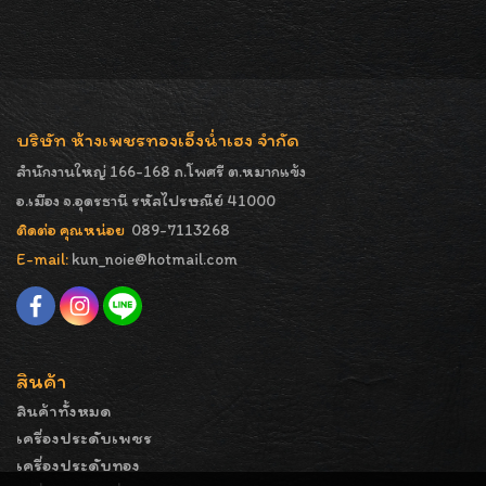
บริษัท ห้างเพชรทองเอ็งน่ำเฮง จำกัด
สำนักงานใหญ่ 166-168 ถ.โพศรี ต.หมากแข้ง
อ.เมือง จ.อุดรธานี รหัสไปรษณีย์ 41000
ติดต่อ คุณหน่อย
089-7113268
E-mail:
kun_noie@hotmail.com
สินค้า
สินค้าทั้งหมด
เครื่องประดับเพชร
เครื่องประดับทอง