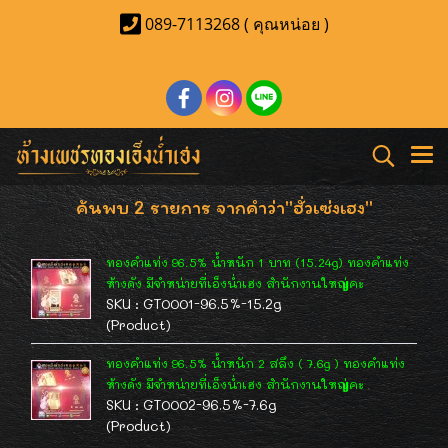
089-7113268 ( คุณหน่อย )
ค้นพบ 2 รายการ จากคำว่า"ฮั่วเซ่งเฮง"
ทองคำแท่ง 96.5% น้ำหนัก 1 บาท (15.24g) ทองคำแท่ง
ห้างดัง มีจำหน่ายที่เอ็งน่ำเฮง สำนักงานใหญ่คะ
SKU : GT0001-96.5%-15.2g
(Product)
ทองคำแท่ง 96.5% น้ำหนัก 2 สลึง ( 7.6g ) ทองคำแท่ง
ห้างดัง มีจำหน่ายที่เอ็งน่ำเฮง สำนักงานใหญ่คะ
SKU : GT0002-96.5%-7.6g
(Product)