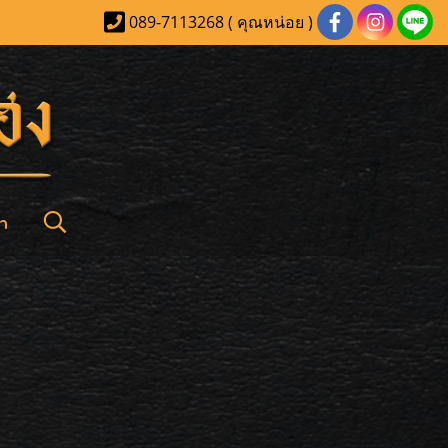
089-7113268 ( คุณหน่อย )
า