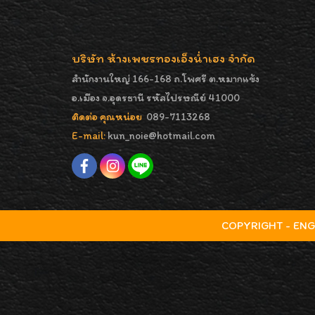
บริษัท ห้างเพชรทองเอ็งน่ำเฮง จำกัด
สำนักงานใหญ่ 166-168 ถ.โพศรี ต.หมากแข้ง
อ.เมือง จ.อุดรธานี รหัสไปรษณีย์ 41000
ติดต่อ คุณหน่อย
089-7113268
E-mail:
kun_noie@hotmail.com
COPYRIGHT - ENGNA