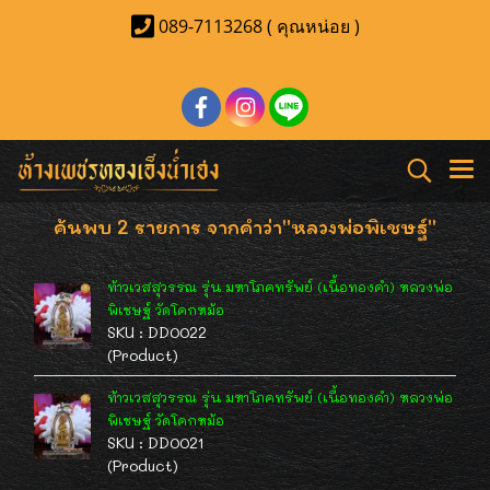
089-7113268 ( คุณหน่อย )
ค้นพบ 2 รายการ จากคำว่า"หลวงพ่อพิเชษฐ์"
ท้าวเวสสุวรรณ รุ่น มหาโภคทรัพย์ (เนื้อทองคำ) หลวงพ่อ
พิเชษฐ์ วัดโคกหม้อ
SKU : DD0022
(Product)
ท้าวเวสสุวรรณ รุ่น มหาโภคทรัพย์ (เนื้อทองคำ) หลวงพ่อ
พิเชษฐ์ วัดโคกหม้อ
SKU : DD0021
(Product)