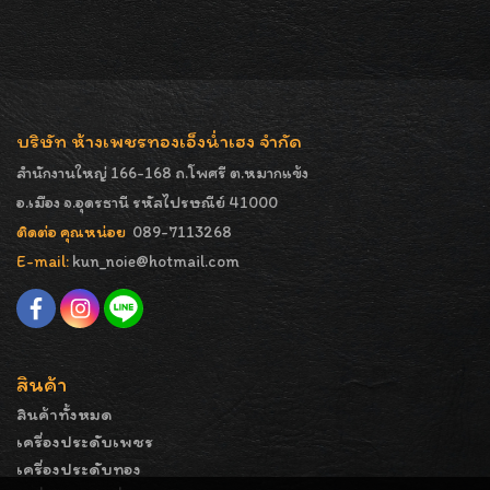
บริษัท ห้างเพชรทองเอ็งน่ำเฮง จำกัด
สำนักงานใหญ่ 166-168 ถ.โพศรี ต.หมากแข้ง
อ.เมือง จ.อุดรธานี รหัสไปรษณีย์ 41000
ติดต่อ คุณหน่อย
089-7113268
E-mail:
kun_noie@hotmail.com
สินค้า
สินค้าทั้งหมด
เครื่องประดับเพชร
เครื่องประดับทอง