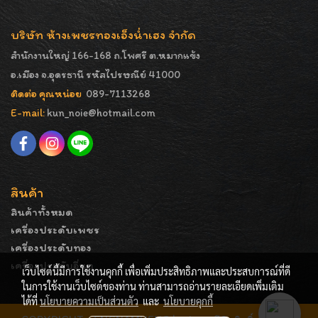
บริษัท ห้างเพชรทองเอ็งน่ำเฮง จำกัด
สำนักงานใหญ่ 166-168 ถ.โพศรี ต.หมากแข้ง
อ.เมือง จ.อุดรธานี รหัสไปรษณีย์ 41000
ติดต่อ คุณหน่อย
089-7113268
E-mail:
kun_noie@hotmail.com
สินค้า
สินค้าทั้งหมด
เครื่องประดับเพชร
เครื่องประดับทอง
เครื่องประดับอื่นๆ
เว็บไซต์นี้มีการใช้งานคุกกี้ เพื่อเพิ่มประสิทธิภาพและประสบการณ์ที่ดี
ในการใช้งานเว็บไซต์ของท่าน ท่านสามารถอ่านรายละเอียดเพิ่มเติม
ได้ที่
นโยบายความเป็นส่วนตัว
และ
นโยบายคุกกี้