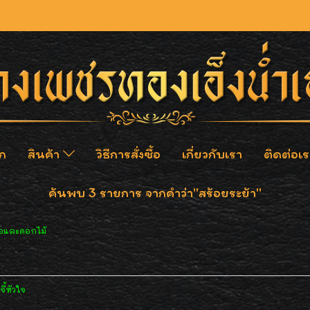
ก
สินค้า
วิธีการสั่งซื้อ
เกี่ยวกับเรา
ติดต่อเร
ค้นพบ 3 รายการ จากคำว่า"สร้อยระย้า"
้อและดอกไม้
ี้หัวใจ