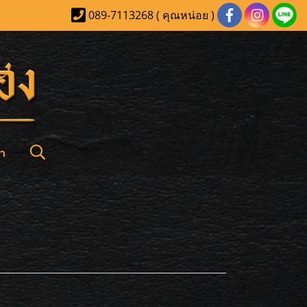
089-7113268 ( คุณหน่อย )
า