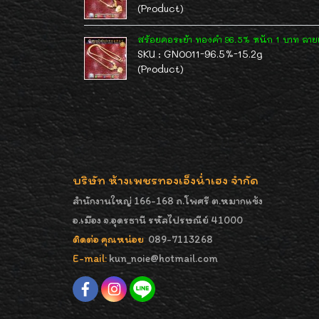
(Product)
สร้อยคอระย้า ทองคำ 96.5% หนัก 1 บาท ลาย
SKU : GN0011-96.5%-15.2g
(Product)
บริษัท ห้างเพชรทองเอ็งน่ำเฮง จำกัด
สำนักงานใหญ่ 166-168 ถ.โพศรี ต.หมากแข้ง
อ.เมือง จ.อุดรธานี รหัสไปรษณีย์ 41000
ติดต่อ คุณหน่อย
089-7113268
E-mail:
kun_noie@hotmail.com