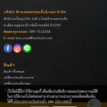
บริษัท ห้างเพชรทองเอ็งน่ำเฮง จำกัด
สำนักงานใหญ่ 166-168 ถ.โพศรี ต.หมากแข้ง
อ.เมือง จ.อุดรธานี รหัสไปรษณีย์ 41000
ติดต่อ คุณหน่อย
089-7113268
E-mail:
kun_noie@hotmail.com
สินค้า
สินค้าทั้งหมด
เครื่องประดับเพชร
เครื่องประดับทอง
เครื่องประดับอื่นๆ
เว็บไซต์นี้มีการใช้งานคุกกี้ เพื่อเพิ่มประสิทธิภาพและประสบการณ์ที่ดี
ในการใช้งานเว็บไซต์ของท่าน ท่านสามารถอ่านรายละเอียดเพิ่มเติม
ได้ที่
นโยบายความเป็นส่วนตัว
และ
นโยบายคุกกี้