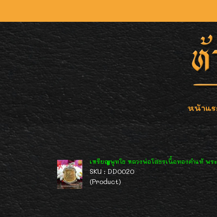
หน้าแร
เหรียญพุทโธ หลวงพ่อโสธรเนื้อทองคำแท้ พระ
SKU : DD0020
(Product)