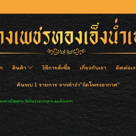
ก
สินค้า
วิธีการสั่งซื้อ
เกี่ยวกับเรา
ติดต่อเร
ค้นพบ 1 รายการ จากคำว่า"วัดโพรงอากาศ"
อาจารย์สมชาย วัดโพรงอากาศ จ.ฉะเชิงเทรา