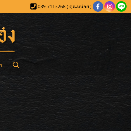
089-7113268 ( คุณหน่อย )
า