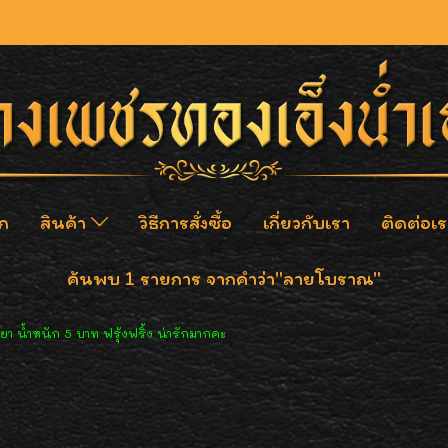
ก
สินค้า
วิธีการสั่งซื้อ
เกี่ยวกับเรา
ติดต่อเร
ค้นพบ 1 รายการ จากคำว่า"ลายโบราณ"
า น้ำหนัก 5 บาท ฟรุ้งฟริ้ง น่ารักมากคะ