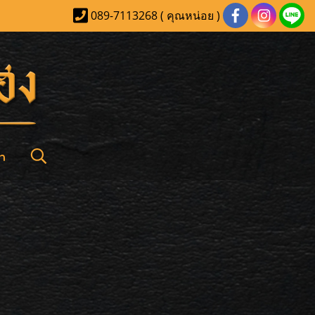
089-7113268 ( คุณหน่อย )
า