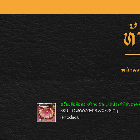
หน้าแร
สร้อยข้อมือทองคำ 96.5% เม็ดประคำไข่ปลาลงย
SKU : GW0009-96.5%-76.0g
(Product)