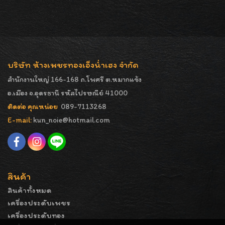
บริษัท ห้างเพชรทองเอ็งน่ำเฮง จำกัด
สำนักงานใหญ่ 166-168 ถ.โพศรี ต.หมากแข้ง
อ.เมือง จ.อุดรธานี รหัสไปรษณีย์ 41000
ติดต่อ คุณหน่อย
089-7113268
E-mail:
kun_noie@hotmail.com
สินค้า
สินค้าทั้งหมด
เครื่องประดับเพชร
เครื่องประดับทอง