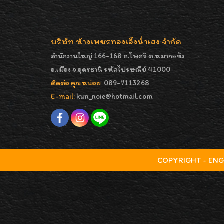
บริษัท ห้างเพชรทองเอ็งน่ำเฮง จำกัด
สำนักงานใหญ่ 166-168 ถ.โพศรี ต.หมากแข้ง
อ.เมือง จ.อุดรธานี รหัสไปรษณีย์ 41000
ติดต่อ คุณหน่อย
089-7113268
E-mail:
kun_noie@hotmail.com
COPYRIGHT - ENGNA