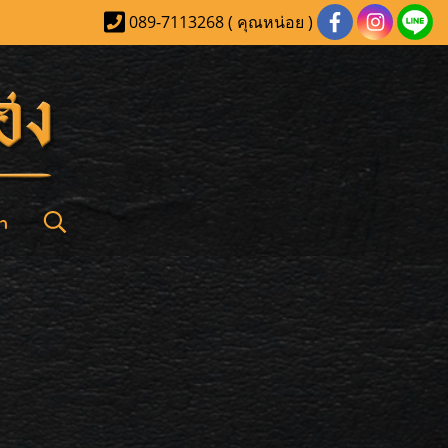
089-7113268 ( คุณหน่อย )
า