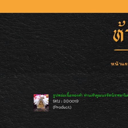
หน้าแร
รูปหล่อเนื้อทองคำ ท่านเจ้าคุณนรรัตน์ราชมานิ
SKU : DD0019
(Product)