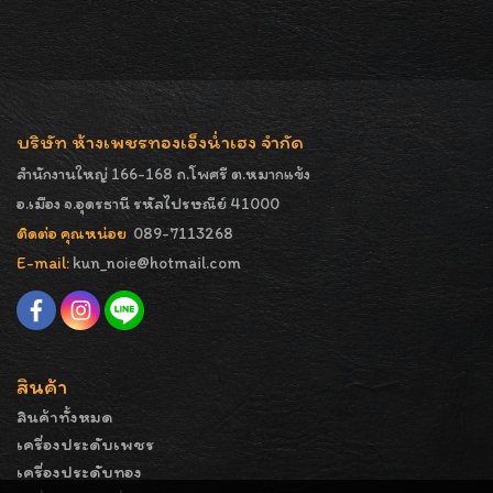
บริษัท ห้างเพชรทองเอ็งน่ำเฮง จำกัด
สำนักงานใหญ่ 166-168 ถ.โพศรี ต.หมากแข้ง
อ.เมือง จ.อุดรธานี รหัสไปรษณีย์ 41000
ติดต่อ คุณหน่อย
089-7113268
E-mail:
kun_noie@hotmail.com
สินค้า
สินค้าทั้งหมด
เครื่องประดับเพชร
เครื่องประดับทอง