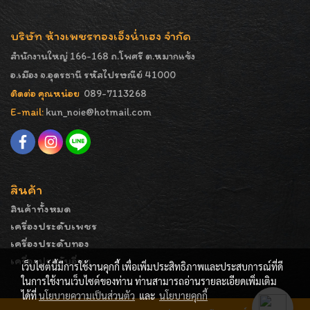
บริษัท ห้างเพชรทองเอ็งน่ำเฮง จำกัด
สำนักงานใหญ่ 166-168 ถ.โพศรี ต.หมากแข้ง
อ.เมือง จ.อุดรธานี รหัสไปรษณีย์ 41000
ติดต่อ คุณหน่อย
089-7113268
E-mail:
kun_noie@hotmail.com
สินค้า
สินค้าทั้งหมด
เครื่องประดับเพชร
เครื่องประดับทอง
เครื่องประดับอื่นๆ
เว็บไซต์นี้มีการใช้งานคุกกี้ เพื่อเพิ่มประสิทธิภาพและประสบการณ์ที่ดี
ในการใช้งานเว็บไซต์ของท่าน ท่านสามารถอ่านรายละเอียดเพิ่มเติม
ได้ที่
นโยบายความเป็นส่วนตัว
และ
นโยบายคุกกี้