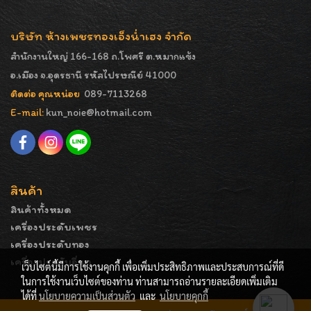
บริษัท ห้างเพชรทองเอ็งน่ำเฮง จำกัด
สำนักงานใหญ่ 166-168 ถ.โพศรี ต.หมากแข้ง
อ.เมือง จ.อุดรธานี รหัสไปรษณีย์ 41000
ติดต่อ คุณหน่อย
089-7113268
E-mail:
kun_noie@hotmail.com
สินค้า
สินค้าทั้งหมด
เครื่องประดับเพชร
เครื่องประดับทอง
เครื่องประดับอื่นๆ
เว็บไซต์นี้มีการใช้งานคุกกี้ เพื่อเพิ่มประสิทธิภาพและประสบการณ์ที่ดี
ในการใช้งานเว็บไซต์ของท่าน ท่านสามารถอ่านรายละเอียดเพิ่มเติม
ได้ที่
นโยบายความเป็นส่วนตัว
และ
นโยบายคุกกี้