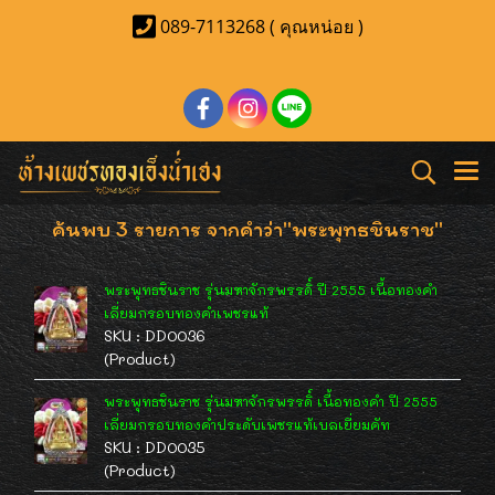
089-7113268 ( คุณหน่อย )
ค้นพบ 3 รายการ จากคำว่า"พระพุทธชินราช"
พระพุทธชินราช รุ่นมหาจักรพรรดิ์ ปี 2555 เนื้อทองคำ
เลี่ยมกรอบทองคำเพชรแท้
SKU : DD0036
(Product)
พระพุทธชินราช รุ่นมหาจักรพรรดิ์ เนื้อทองคำ ปี 2555
เลี่ยมกรอบทองคำประดับเพชรแท้เบลเยี่ยมคัท
SKU : DD0035
(Product)