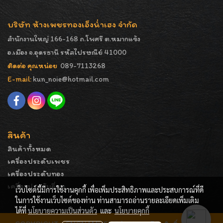
บริษัท ห้างเพชรทองเอ็งน่ำเฮง จำกัด
สำนักงานใหญ่ 166-168 ถ.โพศรี ต.หมากแข้ง
อ.เมือง จ.อุดรธานี รหัสไปรษณีย์ 41000
ติดต่อ คุณหน่อย
089-7113268
E-mail:
kun_noie@hotmail.com
สินค้า
สินค้าทั้งหมด
เครื่องประดับเพชร
เครื่องประดับทอง
เครื่องประดับอื่นๆ
เว็บไซต์นี้มีการใช้งานคุกกี้ เพื่อเพิ่มประสิทธิภาพและประสบการณ์ที่ดี
ในการใช้งานเว็บไซต์ของท่าน ท่านสามารถอ่านรายละเอียดเพิ่มเติม
ได้ที่
นโยบายความเป็นส่วนตัว
และ
นโยบายคุกกี้