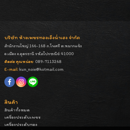
บริษัท ห้างเพชรทองเอ็งน่ำเฮง จำกัด
สำนักงานใหญ่ 166-168 ถ.โพศรี ต.หมากแข้ง
อ.เมือง จ.อุดรธานี รหัสไปรษณีย์ 41000
ติดต่อ คุณหน่อย
089-7113268
E-mail:
kun_noie@hotmail.com
สินค้า
สินค้าทั้งหมด
เครื่องประดับเพชร
เครื่องประดับทอง