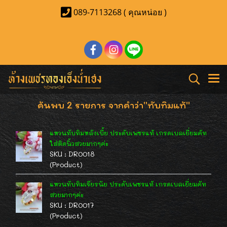
089-7113268 ( คุณหน่อย )
ค้นพบ 2 รายการ จากคำว่า"ทับทิมแท้"
แหวนทับทิมหลังเบี้ย ประดับเพชรแท้ เกรดเบลเยี่ยมคัท
ใส่ติดนิ้วสวยมากๆค่ะ
SKU : DR0018
(Product)
แหวนทับทิมเจียรนัย ประดับเพชรแท้ เกรดเบลเยี่ยมคัท
สวยมากๆค่ะ
SKU : DR0017
(Product)