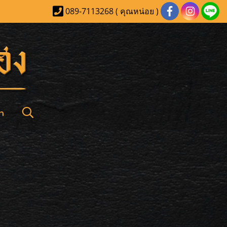
089-7113268 ( คุณหน่อย )
า