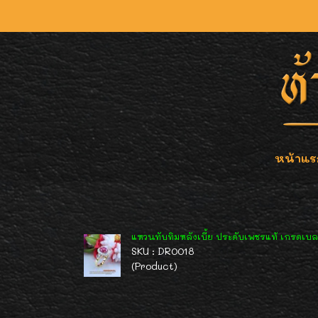
หน้าแร
แหวนทับทิมหลังเบี้ย ประดับเพชรแท้ เกรดเบลเย
SKU : DR0018
(Product)