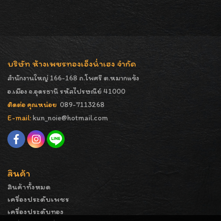
บริษัท ห้างเพชรทองเอ็งน่ำเฮง จำกัด
สำนักงานใหญ่ 166-168 ถ.โพศรี ต.หมากแข้ง
อ.เมือง จ.อุดรธานี รหัสไปรษณีย์ 41000
ติดต่อ คุณหน่อย
089-7113268
E-mail:
kun_noie@hotmail.com
สินค้า
สินค้าทั้งหมด
เครื่องประดับเพชร
เครื่องประดับทอง