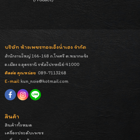
บริษัท ห้างเพชรทองเอ็งน่ำเฮง จำกัด
สำนักงานใหญ่ 166-168 ถ.โพศรี ต.หมากแข้ง
อ.เมือง จ.อุดรธานี รหัสไปรษณีย์ 41000
ติดต่อ คุณหน่อย
089-7113268
E-mail:
kun_noie@hotmail.com
สินค้า
สินค้าทั้งหมด
เครื่องประดับเพชร