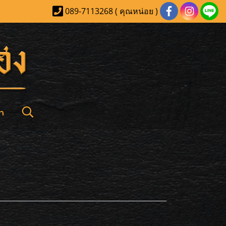
089-7113268 ( คุณหน่อย )
า