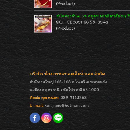
(Product)
กำไลทองคำ 96.5% ฉลุลายดอกลีลาวดีลงยา สีข
SKU : GB0001-96.5%-30.4g
(Product)
บริษัท ห้างเพชรทองเอ็งน่ำเฮง จำกัด
สำนักงานใหญ่ 166-168 ถ.โพศรี ต.หมากแข้ง
อ.เมือง จ.อุดรธานี รหัสไปรษณีย์ 41000
ติดต่อ คุณหน่อย
089-7113268
E-mail:
kun_noie@hotmail.com