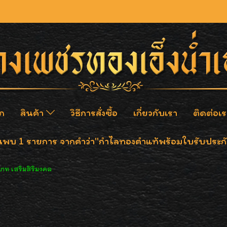
ก
สินค้า
วิธีการสั่งซื้อ
เกี่ยวกับเรา
ติดต่อเร
นพบ 1 รายการ จากคำว่า"กำไลทองคำแท้พร้อมใบรับประก
าท เสริมสิริมงคล