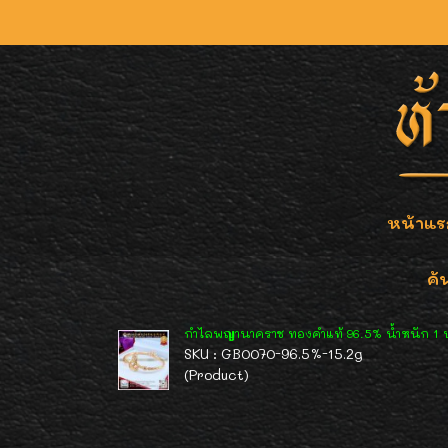
หน้าแร
ค้
กำไลพญานาคราช ทองคำแท้ 96.5% น้ำหนัก 1 บ
SKU : GB0070-96.5%-15.2g
(Product)