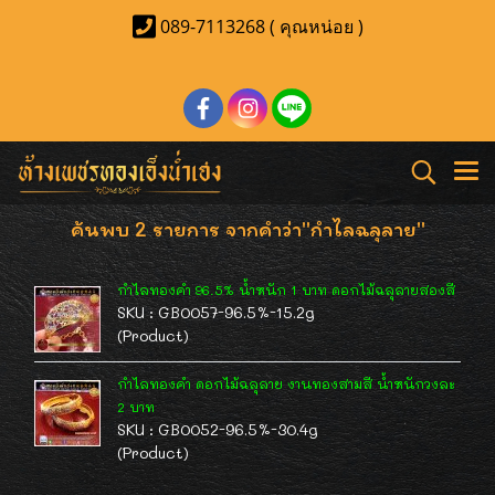
089-7113268 ( คุณหน่อย )
ค้นพบ 2 รายการ จากคำว่า"กำไลฉลุลาย"
กำไลทองคำ 96.5% น้ำหนัก 1 บาท ดอกไม้ฉลุลายสองสี
SKU : GB0057-96.5%-15.2g
(Product)
กำไลทองคำ ดอกไม้ฉลุลาย งานทองสามสี น้ำหนักวงละ
2 บาท
SKU : GB0052-96.5%-30.4g
(Product)