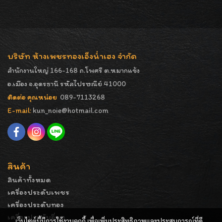
บริษัท ห้างเพชรทองเอ็งน่ำเฮง จำกัด
สำนักงานใหญ่ 166-168 ถ.โพศรี ต.หมากแข้ง
อ.เมือง จ.อุดรธานี รหัสไปรษณีย์ 41000
ติดต่อ คุณหน่อย
089-7113268
E-mail:
kun_noie@hotmail.com
สินค้า
สินค้าทั้งหมด
เครื่องประดับเพชร
เครื่องประดับทอง
เครื่องประดับอื่นๆ
เว็บไซต์นี้มีการใช้งานคุกกี้ เพื่อเพิ่มประสิทธิภาพและประสบการณ์ที่ดี