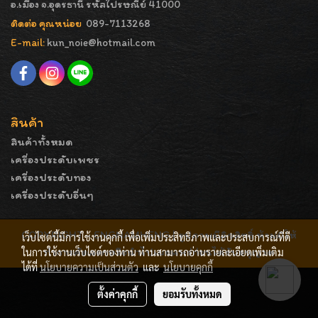
อ.เมือง จ.อุดรธานี รหัสไปรษณีย์ 41000
ติดต่อ คุณหน่อย
089-7113268
E-mail:
kun_noie@hotmail.com
สินค้า
สินค้าทั้งหมด
เครื่องประดับเพชร
เครื่องประดับทอง
เครื่องประดับอื่นๆ
COPYRIGHT - ENGNAMHENG | รูปภาพมีลิขสิทธิ์ ห้ามมิให้
เว็บไซต์นี้มีการใช้งานคุกกี้ เพื่อเพิ่มประสิทธิภาพและประสบการณ์ที่ดี
ทำการคัดลอกหรือนำไปเผยแพร่ก่อนได้รับอนุญาต
ในการใช้งานเว็บไซต์ของท่าน ท่านสามารถอ่านรายละเอียดเพิ่มเติม
ได้ที่
นโยบายความเป็นส่วนตัว
และ
นโยบายคุกกี้
ตั้งค่าคุกกี้
ยอมรับทั้งหมด