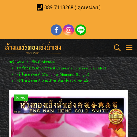
089-7113268 ( คุณหน่อย )
หน้าแรก
สินค้าทั้งหมด
เครื่องประดับเพชรแท้ (Genuine Diamond Jewelry)
กำไลเพชรแท้ (Genuine Diamond Bangle)
กำไลเพชรแท้ เบลเยี่ยมคัต น้ำ98 VVS1 ค่ะ
New