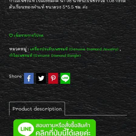
กำไลเพชรแท้ เบลเยี่ยมคัต น้ำ 98 น้ำหนักเพชรรวม 1.08 กะรัต
ตัวเรือนทองคำแท้ ขนาดวง 5*5.5 ซม. ค่ะ
เพิ่มรายการโปรด
หมวดหมู่ :
,
เครื่องประดับเพชรแท้ (Genuine Diamond Jewelry)
กำไลเพชรแท้ (Genuine Diamond Bangle)
Share
Product description