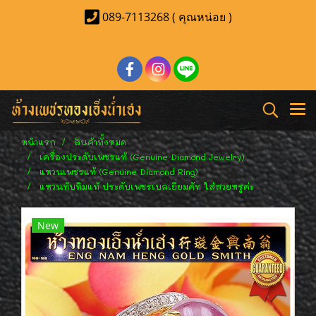
089-7113268 ( คุณหน่อย )
หน้าแรก
สินค้าทั้งหมด
เครื่องประดับเพชรแท้ (Genuine Diamond Jewelry)
แหวนเพชรแท้ (Genuine Diamond Ring)
แหวนทับทิมแท้ ประดับเพชรเบลเยี่ยมคัท ใส่สวยหรูค่ะ
New