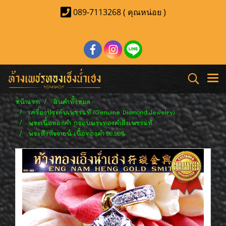
089-7113268 ( คุณหน่อย )
หน้าแรก
สินค้าทั้งหมด
เครื่องประดับเพชรแท้ (Genuine Diamond Jewelry)
พระเนื้อทองคำ กรอบพระทองคำฝังเพชรแท้
พระสังกัจจายน์ เนื้อทองคำ 99.99%