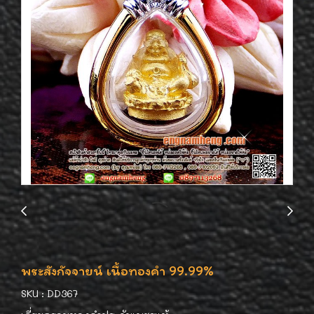
พระสังกัจจายน์ เนื้อทองคำ 99.99%
SKU : DD367