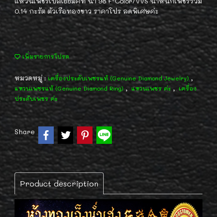
แหวนเพชรเบลเยี่ยมคัท น้ำ 98 F-Color/VVS น้ำหนักเพชรรวม
0.14 กะรัต ตัวเรือทองขาว ราคาโปร ลดพิเศษค่ะ
เพิ่มรายการโปรด
หมวดหมู่ :
,
เครื่องประดับเพชรแท้ (Genuine Diamond Jewelry)
,
,
แหวนเพชรแท้ (Genuine Diamond Ring)
แหวนเพชร ค่ะ
เครื่อง
ประดับเพชร ค่ะ
Share
Product description