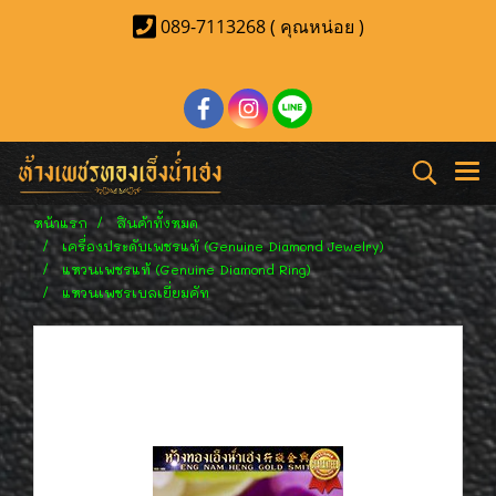
089-7113268 ( คุณหน่อย )
หน้าแรก
สินค้าทั้งหมด
เครื่องประดับเพชรแท้ (Genuine Diamond Jewelry)
แหวนเพชรแท้ (Genuine Diamond Ring)
แหวนเพชรเบลเยี่ยมคัท