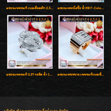
แหวนเพชรแท้ เบลเยี่ยมคัท 2.39 กะรัต น้ำ 98 F-Color/VVS ดีไซน์หน้ากว้างหรูเต็มนิ้ว
แหวนเพชรใสปิ๊ง น้ำ98 F-Color/VVS1 น้ำหนักเพชรรวม 2.56 กะรัต ใส่เต็มนิ้วเพชรเป็นน้ำเป็นเนื้อสวยมากๆค่ะ
แหวนเพชรแท้ 2.27 กะรัต น้ำ 100% เบลเยี่ยมคัท ลวดลายดอกกุหลาบหรู
แหวนเพชรชาย เพชรแท้เบลเยี่ยมคัท น้ำ100% D-Color/VVS 2.46 กะรัต
บริษัท ห้างเพชรทองเอ็งน่ำเฮง จำกัด