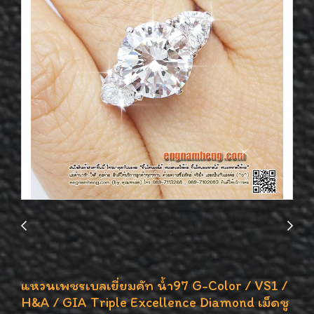
แหวนเพชรเบลเยี่ยมคัท น้ำ97 G-Color / VS1 /
H&A / GIA Triple Excellence Diamond เม็ดชู