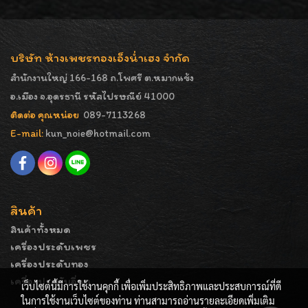
บริษัท ห้างเพชรทองเอ็งน่ำเฮง จำกัด
สำนักงานใหญ่ 166-168 ถ.โพศรี ต.หมากแข้ง
อ.เมือง จ.อุดรธานี รหัสไปรษณีย์ 41000
ติดต่อ คุณหน่อย
089-7113268
E-mail:
kun_noie@hotmail.com
สินค้า
สินค้าทั้งหมด
เครื่องประดับเพชร
เครื่องประดับทอง
เครื่องประดับอื่นๆ
เว็บไซต์นี้มีการใช้งานคุกกี้ เพื่อเพิ่มประสิทธิภาพและประสบการณ์ที่ดี
ในการใช้งานเว็บไซต์ของท่าน ท่านสามารถอ่านรายละเอียดเพิ่มเติม