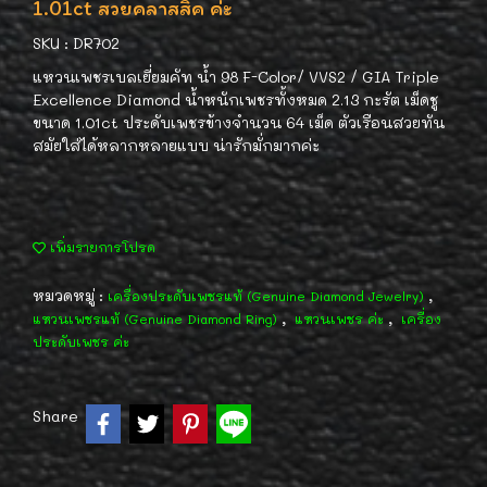
1.01ct สวยคลาสสิค ค่ะ
SKU : DR702
แหวนเพชรเบลเยี่ยมคัท น้ำ 98 F-Color/ VVS2 / GIA Triple
Excellence Diamond น้ำหนักเพชรทั้งหมด 2.13 กะรัต เม็ดชู
ขนาด 1.01ct ประดับเพชรข้างจำนวน 64 เม็ด ตัวเรือนสวยทัน
สมัยใส่ได้หลากหลายแบบ น่ารักมั่กมากค่ะ
เพิ่มรายการโปรด
หมวดหมู่ :
,
เครื่องประดับเพชรแท้ (Genuine Diamond Jewelry)
,
,
แหวนเพชรแท้ (Genuine Diamond Ring)
แหวนเพชร ค่ะ
เครื่อง
ประดับเพชร ค่ะ
Share