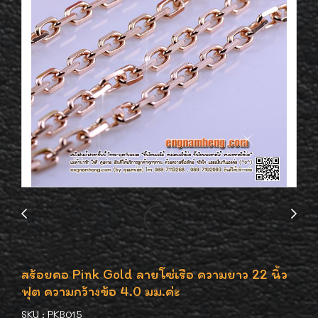
สร้อยคอ Pink Gold ลายโซ่เรือ ความยาว 22 นิ้ว
ฟุต ความกว้างข้อ 4.0 มม.ค่ะ
SKU : PKB015