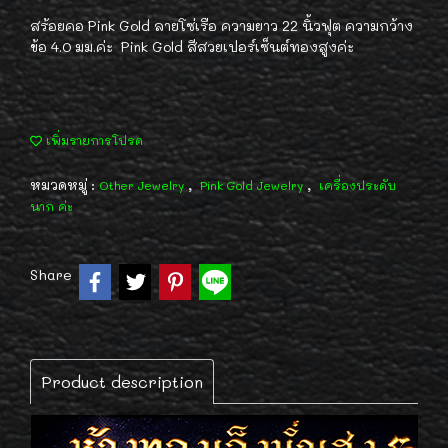
สร้อยคอ Pink Gold ลายโซ่เรือ ความยาว 22 นิ้วฟุต ความกว้าง
ข้อ 4.0 มม.ค่ะ Pink Gold สีสวยเปอร์เซ็นต์ทองสูงค่ะ
เพิ่มรายการโปรด
หมวดหมู่ :
,
,
Other Jewelry
Pink Gold Jewelry
เครื่องประดับ
นาก ค่ะ
Share
Product description