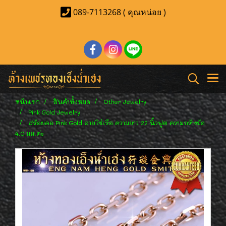
089-7113268 ( คุณหน่อย )
หน้าแรก
สินค้าทั้งหมด
Other Jewelry
Pink Gold Jewelry
สร้อยคอ Pink Gold ลายโซ่เรือ ความยาว 22 นิ้วฟุต ความกว้างข้อ
4.0 มม.ค่ะ