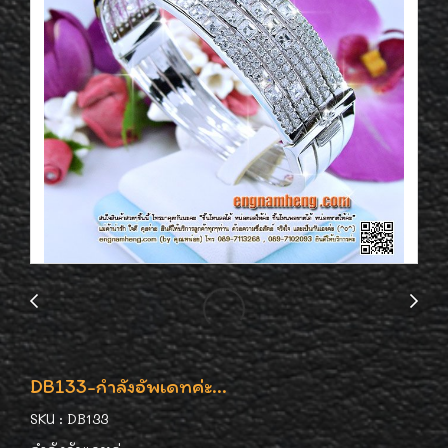
DB133-กำลังอัพเดทค่ะ...
SKU : DB133